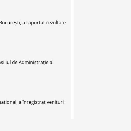
București, a raportat rezultate
liul de Administrație al
ţional, a înregistrat venituri