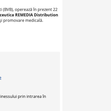
ti (BVB), operează în prezent 22
eutica REMEDIA Distribution
ng și promovare medicală.
e
sinessului prin intrarea în