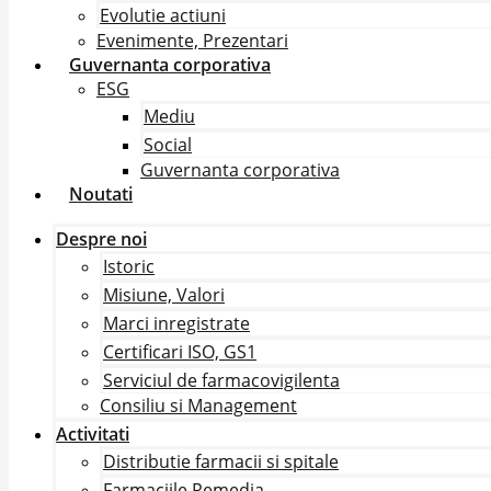
Evolutie actiuni
Evenimente, Prezentari
Guvernanta corporativa
ESG
Mediu
Social
Guvernanta corporativa
Noutati
Despre noi
Istoric
Misiune, Valori
Marci inregistrate
Certificari ISO, GS1
Serviciul de farmacovigilenta
Consiliu si Management
Activitati
Distributie farmacii si spitale
Farmaciile Remedia