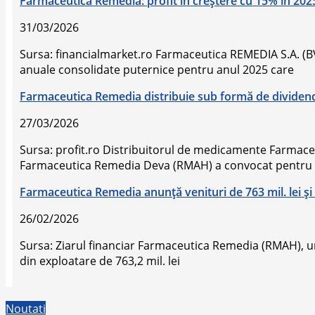
Farmaceutica Remedia: profit în creștere cu 15% în 20
31/03/2026
Sursa: financialmarket.ro Farmaceutica REMEDIA S.A. (BVB
anuale consolidate puternice pentru anul 2025 care
Farmaceutica Remedia distribuie sub formă de dividende 
27/03/2026
Sursa: profit.ro Distribuitorul de medicamente Farmac
Farmaceutica Remedia Deva (RMAH) a convocat pentru
Farmaceutica Remedia anunţă venituri de 763 mil. lei şi p
26/02/2026
Sursa: Ziarul financiar Farmaceutica Remedia (RMAH), unu
din exploatare de 763,2 mil. lei
Noutati