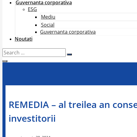
Guvernanta corporativa
ESG
Mediu
Social
Guvernanta corporativa
Noutati
Search
…
REMEDIA – al treilea an con
investitorii