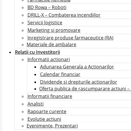
BD Rowa – Roboti
DRILL-X – Combaterea incendiilor
Servicii logistice
Marketing si promovare
Inregistrare produse farmaceutice (RA)
Materiale de ambalare
Relatii cu Investitorii
Informatii actionari
Adunarea Generala a Actionarilor
Calendar financiar
Dividende si drepturile actionarilor
Oferta publica de rascumparare actiuni –
Informatii financiare
Analisti
Rapoarte curente
Evolutie actiuni
Evenimente, Prezentari