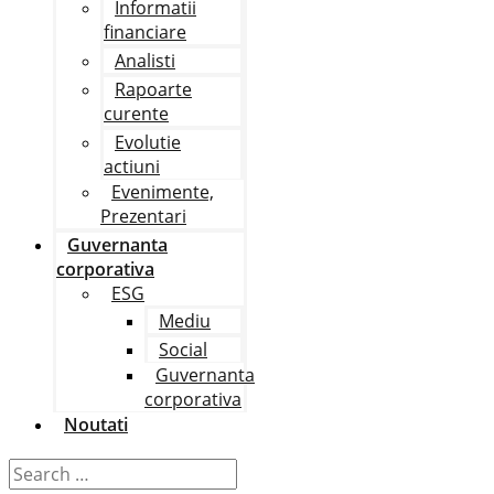
Informatii
financiare
Analisti
Rapoarte
curente
Evolutie
actiuni
Evenimente,
Prezentari
Guvernanta
corporativa
ESG
Mediu
Social
Guvernanta
corporativa
Noutati
Search
…