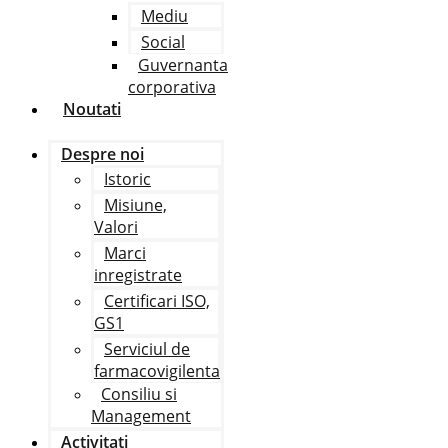
Mediu
Social
Guvernanta
corporativa
Noutati
Despre noi
Istoric
Misiune,
Valori
Marci
inregistrate
Certificari ISO,
GS1
Serviciul de
farmacovigilenta
Consiliu si
Management
Activitati