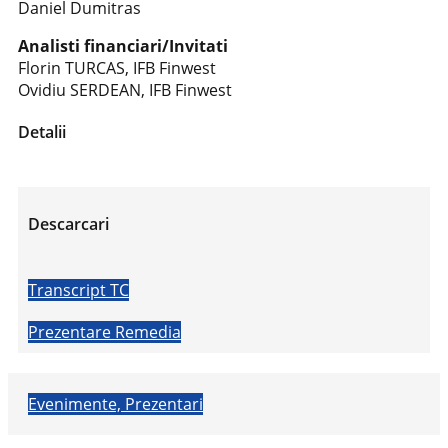
Daniel Dumitras
Analisti financiari/Invitati
Florin TURCAS, IFB Finwest
Ovidiu SERDEAN, IFB Finwest
Detalii
Descarcari
Transcript TC
Prezentare Remedia
Evenimente, Prezentari