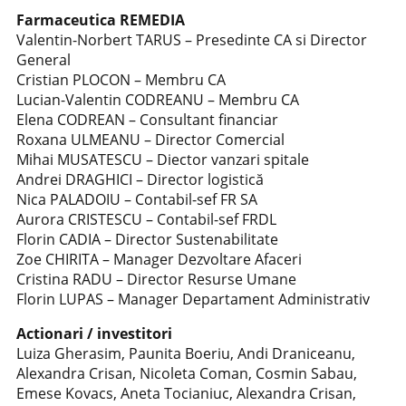
Farmaceutica REMEDIA
Valentin-Norbert TARUS – Presedinte CA si Director
General
Cristian PLOCON – Membru CA
Lucian-Valentin CODREANU – Membru CA
Elena CODREAN – Consultant financiar
Roxana ULMEANU – Director Comercial
Mihai MUSATESCU – Diector vanzari spitale
Andrei DRAGHICI – Director logistică
Nica PALADOIU – Contabil-sef FR SA
Aurora CRISTESCU – Contabil-sef FRDL
Florin CADIA – Director Sustenabilitate
Zoe CHIRITA – Manager Dezvoltare Afaceri
Cristina RADU – Director Resurse Umane
Florin LUPAS – Manager Departament Administrativ
Actionari / investitori
Luiza Gherasim, Paunita Boeriu, Andi Draniceanu,
Alexandra Crisan, Nicoleta Coman, Cosmin Sabau,
Emese Kovacs, Aneta Tocianiuc, Alexandra Crisan,