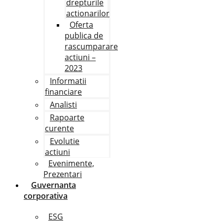
drepturile
actionarilor
Oferta
publica de
rascumparare
actiuni –
2023
Informatii
financiare
Analisti
Rapoarte
curente
Evolutie
actiuni
Evenimente,
Prezentari
Guvernanta
corporativa
ESG