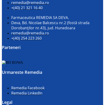
remedia@remedia.ro
+(40) 21 321 16 40
Farmaceutica REMEDIA SA DEVA.
Deva, Bd. Nicolae Balcescu nr.2 (fostă strada
Dorobanților nr.43), jud. Hunedoara
remedia@remedia.ro
+(40) 254 223 260
Parteneri
Urmareste Remedia
Remedia Facebook
Remedia LinkedIn
Legal