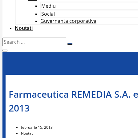
Mediu
Social
Guvernanta corporativa
Noutati
Search
…
Farmaceutica REMEDIA S.A. est
2013
februarie 15, 2013
Noutati