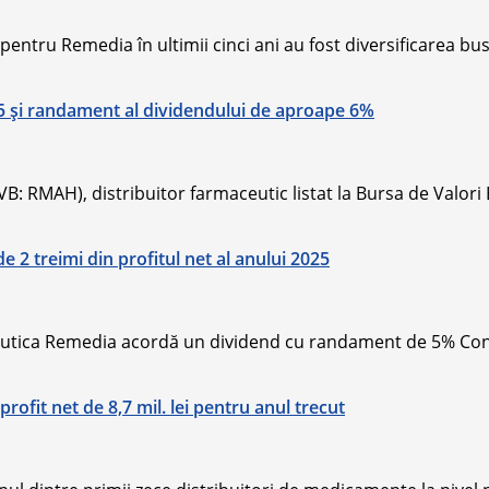
i pentru Remedia în ultimii cinci ani au fost diversificarea bu
25 și randament al dividendului de aproape 6%
: RMAH), distribuitor farmaceutic listat la Bursa de Valori 
2 treimi din profitul net al anului 2025
eutica Remedia acordă un dividend cu randament de 5% Consi
rofit net de 8,7 mil. lei pentru anul trecut