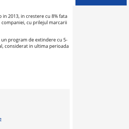
 in 2013, in crestere cu 8% fata
a companiei, cu prilejul marcarii
d un program de extindere cu 5-
l, considerat in ultima perioada
e