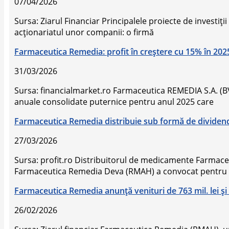
07/04/2026
Sursa: Ziarul Financiar Principalele proiecte de investiţi
acţionariatul unor companii: o firmă
Farmaceutica Remedia: profit în creștere cu 15% în 20
31/03/2026
Sursa: financialmarket.ro Farmaceutica REMEDIA S.A. (BVB
anuale consolidate puternice pentru anul 2025 care
Farmaceutica Remedia distribuie sub formă de dividende 
27/03/2026
Sursa: profit.ro Distribuitorul de medicamente Farmac
Farmaceutica Remedia Deva (RMAH) a convocat pentru
Farmaceutica Remedia anunţă venituri de 763 mil. lei şi p
26/02/2026