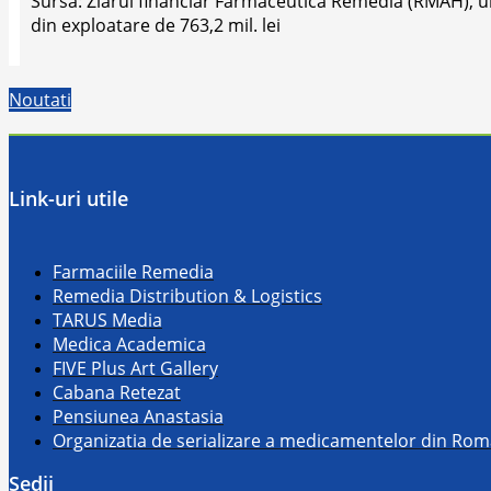
Sursa: Ziarul financiar Farmaceutica Remedia (RMAH), unu
din exploatare de 763,2 mil. lei
Noutati
Link-uri utile
Farmaciile Remedia
Remedia Distribution & Logistics
TARUS Media
Medica Academica
FIVE Plus Art Gallery
Cabana Retezat
Pensiunea Anastasia
Organizatia de serializare a medicamentelor din Ro
Sedii