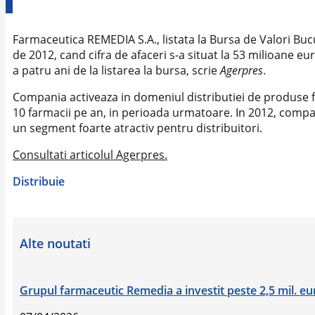
Farmaceutica REMEDIA S.A., listata la Bursa de Valori Bucu
de 2012, cand cifra de afaceri s-a situat la 53 milioane eu
a patru ani de la listarea la bursa, scrie
Agerpres
.
Compania activeaza in domeniul distributiei de produse f
10 farmacii pe an, in perioada urmatoare. In 2012, compan
un segment foarte atractiv pentru distribuitori.
Consultati articolul Agerpres.
Distribuie
Alte noutati
Grupul farmaceutic Remedia a investit peste 2,5 mil. euro 