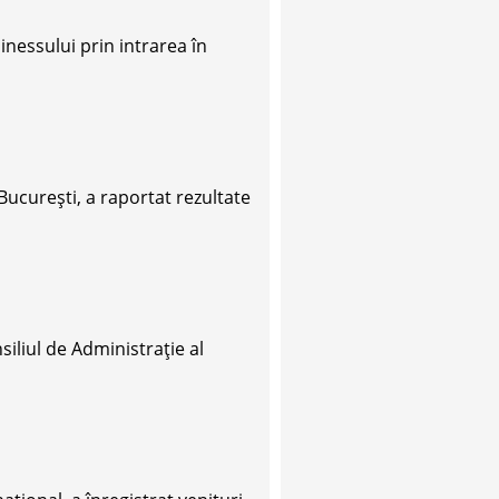
sinessului prin intrarea în
București, a raportat rezultate
liul de Administrație al