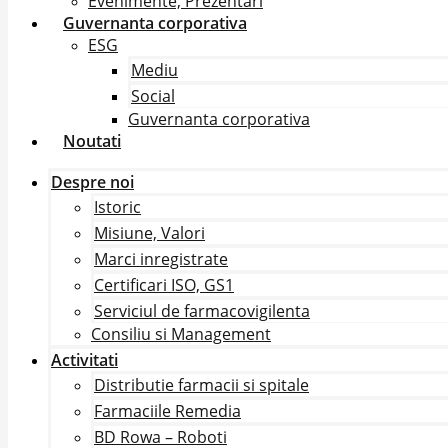
Evenimente, Prezentari
Guvernanta corporativa
ESG
Mediu
Social
Guvernanta corporativa
Noutati
Despre noi
Istoric
Misiune, Valori
Marci inregistrate
Certificari ISO, GS1
Serviciul de farmacovigilenta
Consiliu si Management
Activitati
Distributie farmacii si spitale
Farmaciile Remedia
BD Rowa – Roboti