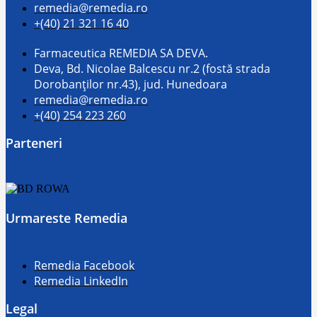
remedia@remedia.ro
+(40) 21 321 16 40
Farmaceutica REMEDIA SA DEVA.
Deva, Bd. Nicolae Balcescu nr.2 (fostă strada
Dorobanților nr.43), jud. Hunedoara
remedia@remedia.ro
+(40) 254 223 260
Parteneri
Urmareste Remedia
Remedia Facebook
Remedia LinkedIn
Legal