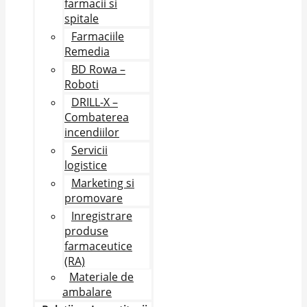
farmacii si
spitale
Farmaciile
Remedia
BD Rowa –
Roboti
DRILL-X –
Combaterea
incendiilor
Servicii
logistice
Marketing si
promovare
Inregistrare
produse
farmaceutice
(RA)
Materiale de
ambalare