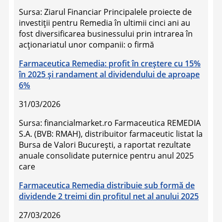
Sursa: Ziarul Financiar Principalele proiecte de
investiţii pentru Remedia în ultimii cinci ani au
fost diversificarea businessului prin intrarea în
acţionariatul unor companii: o firmă
Farmaceutica Remedia: profit în creștere cu 15%
în 2025 și randament al dividendului de aproape
6%
31/03/2026
Sursa: financialmarket.ro Farmaceutica REMEDIA
S.A. (BVB: RMAH), distribuitor farmaceutic listat la
Bursa de Valori București, a raportat rezultate
anuale consolidate puternice pentru anul 2025
care
Farmaceutica Remedia distribuie sub formă de
dividende 2 treimi din profitul net al anului 2025
27/03/2026