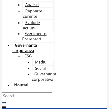
Analisti
Rapoarte
curente
Evolutie
actiuni
Evenimente,
Prezentari
Guvernanta
corporativa
ESG
Mediu
Social
Guvernanta
corporativa
Noutati
Search
…