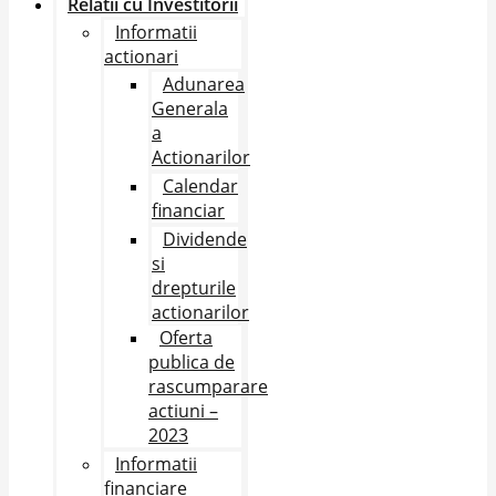
Relatii cu Investitorii
Informatii
actionari
Adunarea
Generala
a
Actionarilor
Calendar
financiar
Dividende
si
drepturile
actionarilor
Oferta
publica de
rascumparare
actiuni –
2023
Informatii
financiare