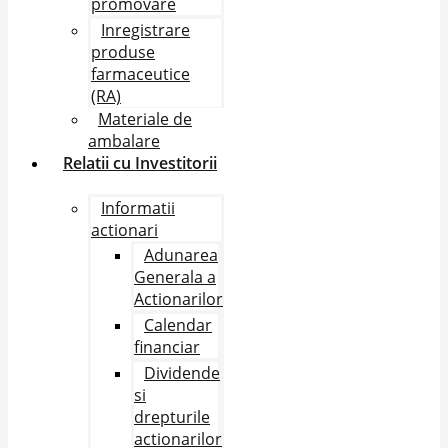
promovare
Inregistrare
produse
farmaceutice
(RA)
Materiale de
ambalare
Relatii cu Investitorii
Informatii
actionari
Adunarea
Generala a
Actionarilor
Calendar
financiar
Dividende
si
drepturile
actionarilor