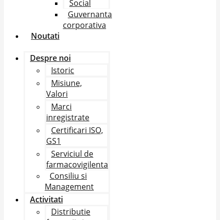
Social
Guvernanta
corporativa
Noutati
Despre noi
Istoric
Misiune,
Valori
Marci
inregistrate
Certificari ISO,
GS1
Serviciul de
farmacovigilenta
Consiliu si
Management
Activitati
Distributie