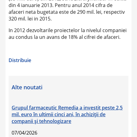
din 4 ianuarie 2013. Pentru anul 2014 cifra de
afaceri neta bugetata este de 290 mil. lei, respectiv
320 mil. lei in 2015.
In 2012 dezvoltarile proiectelor la nivelul companiei
au condus la un avans de 18% al cifrei de afaceri.
Distribuie
Alte noutati
Grupul farmaceutic Remedia a investit peste 2,5
mil. euro în ultimii cinci ani, în achiziţii de
companii şi tehnologizare
07/04/2026