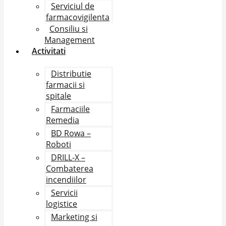
Serviciul de
farmacovigilenta
Consiliu si
Management
Activitati
Distributie
farmacii si
spitale
Farmaciile
Remedia
BD Rowa –
Roboti
DRILL-X –
Combaterea
incendiilor
Servicii
logistice
Marketing si