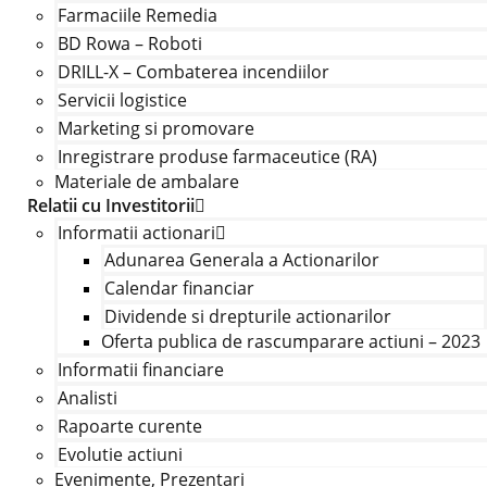
Farmaciile Remedia
BD Rowa – Roboti
DRILL-X – Combaterea incendiilor
Servicii logistice
Marketing si promovare
Inregistrare produse farmaceutice (RA)
Materiale de ambalare
Relatii cu Investitorii
Informatii actionari
Adunarea Generala a Actionarilor
Calendar financiar
Dividende si drepturile actionarilor
Oferta publica de rascumparare actiuni – 2023
Informatii financiare
Analisti
Rapoarte curente
Evolutie actiuni
Evenimente, Prezentari