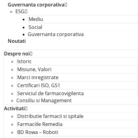
Guvernanta corporativa
ESG
Mediu
Social
Guvernanta corporativa
Noutati
Despre noi
Istoric
Misiune, Valori
Marci inregistrate
Certificari ISO, GS1
Serviciul de farmacovigilenta
Consiliu si Management
Activitati
Distributie farmacii si spitale
Farmaciile Remedia
BD Rowa – Roboti