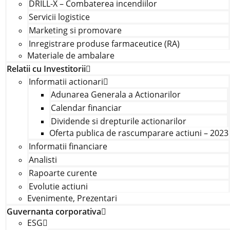
DRILL-X – Combaterea incendiilor
Servicii logistice
Marketing si promovare
Inregistrare produse farmaceutice (RA)
Materiale de ambalare
Relatii cu Investitorii
Informatii actionari
Adunarea Generala a Actionarilor
Calendar financiar
Dividende si drepturile actionarilor
Oferta publica de rascumparare actiuni – 2023
Informatii financiare
Analisti
Rapoarte curente
Evolutie actiuni
Evenimente, Prezentari
Guvernanta corporativa
ESG