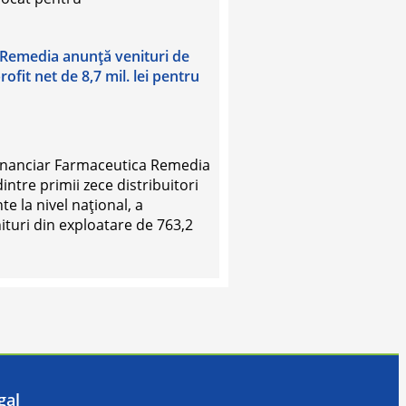
Remedia anunţă venituri de
profit net de 8,7 mil. lei pentru
 financiar Farmaceutica Remedia
intre primii zece distribuitori
 la nivel naţional, a
nituri din exploatare de 763,2
gal