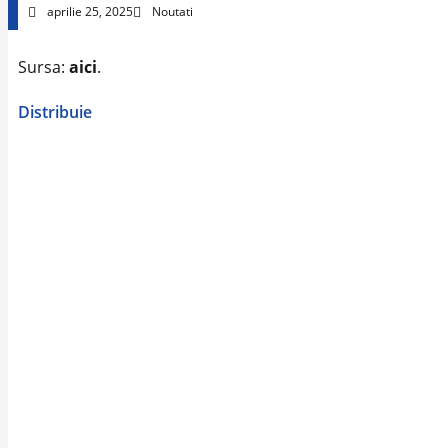
aprilie 25, 2025
Noutati
Sursa:
aici
.
Distribuie