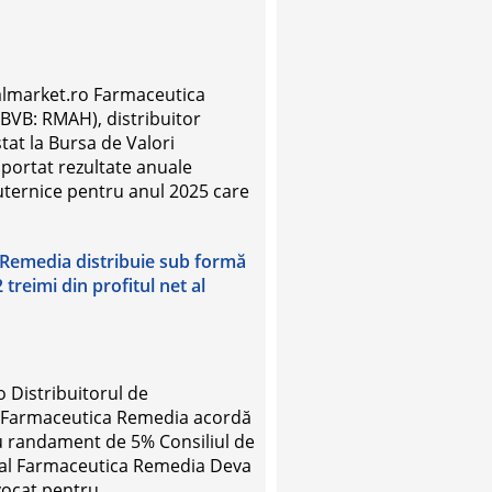
ialmarket.ro Farmaceutica
BVB: RMAH), distribuitor
stat la Bursa de Valori
aportat rezultate anuale
uternice pentru anul 2025 care
Remedia distribuie sub formă
treimi din profitul net al
o Distribuitorul de
Farmaceutica Remedia acordă
u randament de 5% Consiliul de
 al Farmaceutica Remedia Deva
ocat pentru