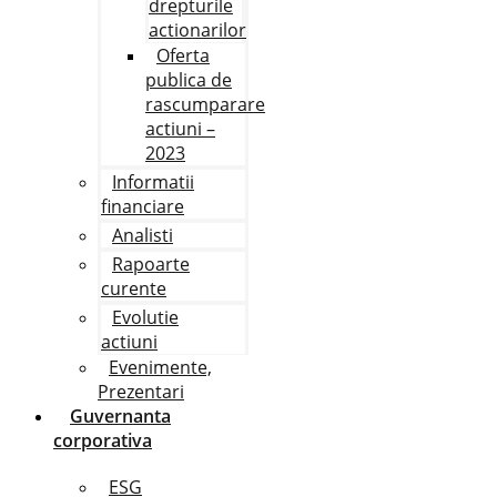
drepturile
actionarilor
Oferta
publica de
rascumparare
actiuni –
2023
Informatii
financiare
Analisti
Rapoarte
curente
Evolutie
actiuni
Evenimente,
Prezentari
Guvernanta
corporativa
ESG