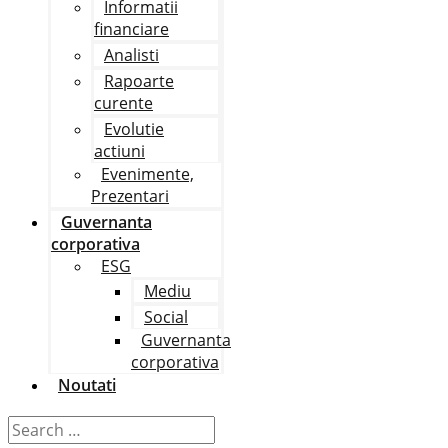
Informatii
financiare
Analisti
Rapoarte
curente
Evolutie
actiuni
Evenimente,
Prezentari
Guvernanta
corporativa
ESG
Mediu
Social
Guvernanta
corporativa
Noutati
Search
…