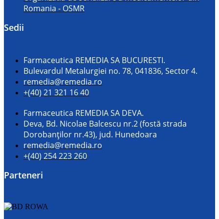
Romania - OSMR
Sedii
Farmaceutica REMEDIA SA BUCURESTI.
Bulevardul Metalurgiei no. 78, 041836, Sector 4.
remedia@remedia.ro
+(40) 21 321 16 40
Farmaceutica REMEDIA SA DEVA.
Deva, Bd. Nicolae Balcescu nr.2 (fostă strada
Dorobanților nr.43), jud. Hunedoara
remedia@remedia.ro
+(40) 254 223 260
Parteneri