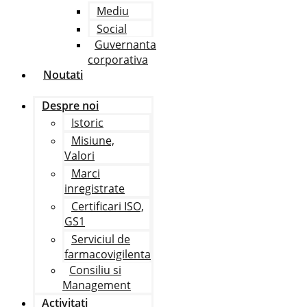
Mediu
Social
Guvernanta
corporativa
Noutati
Despre noi
Istoric
Misiune,
Valori
Marci
inregistrate
Certificari ISO,
GS1
Serviciul de
farmacovigilenta
Consiliu si
Management
Activitati