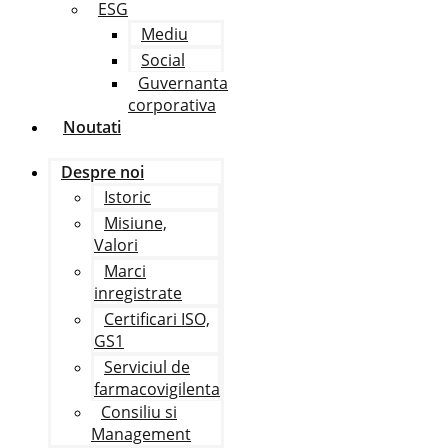
ESG
Mediu
Social
Guvernanta
corporativa
Noutati
Despre noi
Istoric
Misiune,
Valori
Marci
inregistrate
Certificari ISO,
GS1
Serviciul de
farmacovigilenta
Consiliu si
Management