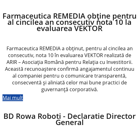
Farmaceutica REMEDIA obține pentru
al cincilea an consecutiv nota 10 la
evaluarea VEKTOR
Farmaceutica REMEDIA a obținut, pentru al cincilea an
consecutiv, nota 10 în evaluarea VEKTOR realizată de
ARIR – Asociația Română pentru Relația cu Investitorii.
Această recunoaștere confirmă angajamentul continuu
al companiei pentru o comunicare transparentă,
consecventă și aliniată celor mai bune practici de
guvernanță corporativă.
Mai mult
BD Rowa Roboti - Declaratie Director
General