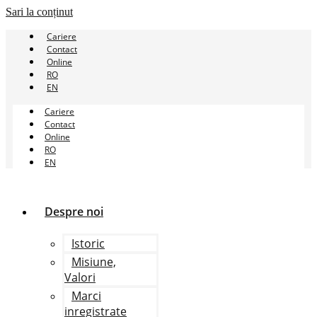
Sari la conținut
Cariere
Contact
Online
RO
EN
Cariere
Contact
Online
RO
EN
Despre noi
Istoric
Misiune,
Valori
Marci
inregistrate