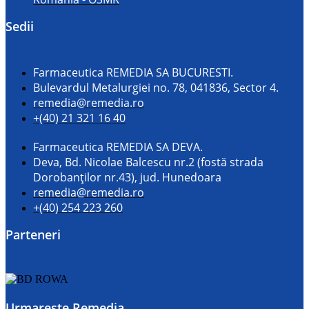
Sedii
Farmaceutica REMEDIA SA BUCURESTI.
Bulevardul Metalurgiei no. 78, 041836, Sector 4.
remedia@remedia.ro
+(40) 21 321 16 40
Farmaceutica REMEDIA SA DEVA.
Deva, Bd. Nicolae Balcescu nr.2 (fostă strada
Dorobanților nr.43), jud. Hunedoara
remedia@remedia.ro
+(40) 254 223 260
Parteneri
Urmareste Remedia