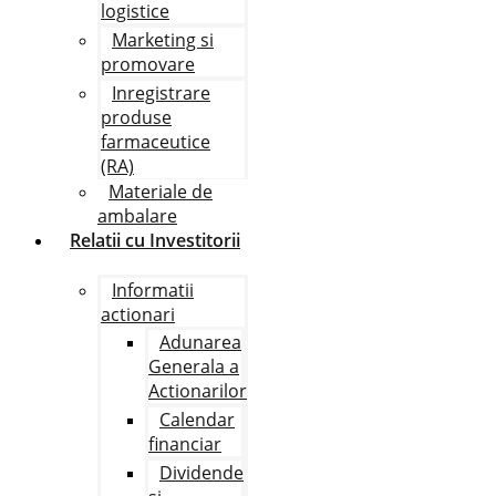
logistice
Marketing si
promovare
Inregistrare
produse
farmaceutice
(RA)
Materiale de
ambalare
Relatii cu Investitorii
Informatii
actionari
Adunarea
Generala a
Actionarilor
Calendar
financiar
Dividende