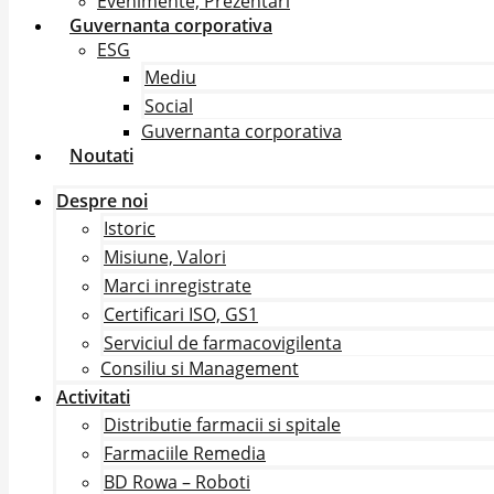
Evenimente, Prezentari
Guvernanta corporativa
ESG
Mediu
Social
Guvernanta corporativa
Noutati
Despre noi
Istoric
Misiune, Valori
Marci inregistrate
Certificari ISO, GS1
Serviciul de farmacovigilenta
Consiliu si Management
Activitati
Distributie farmacii si spitale
Farmaciile Remedia
BD Rowa – Roboti