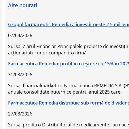
Alte noutati
Grupul farmaceutic Remedia a investit peste 2,5 mil. euro 
07/04/2026
Sursa: Ziarul Financiar Principalele proiecte de investiţi
acţionariatul unor companii: o firmă
Farmaceutica Remedia: profit în creștere cu 15% în 20
31/03/2026
Sursa: financialmarket.ro Farmaceutica REMEDIA S.A. (BVB
anuale consolidate puternice pentru anul 2025 care
Farmaceutica Remedia distribuie sub formă de dividende 
27/03/2026
Sursa: profit.ro Distribuitorul de medicamente Farmac