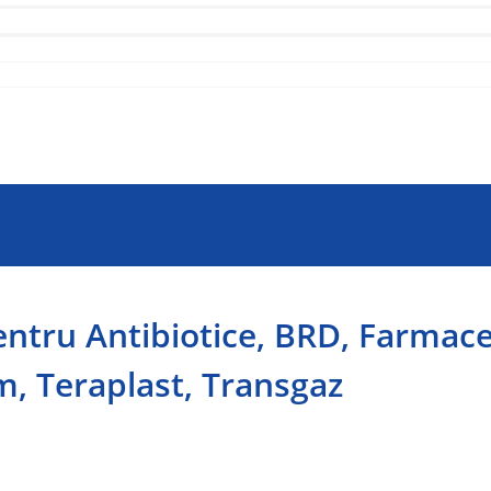
entru Antibiotice, BRD, Farmac
, Teraplast, Transgaz