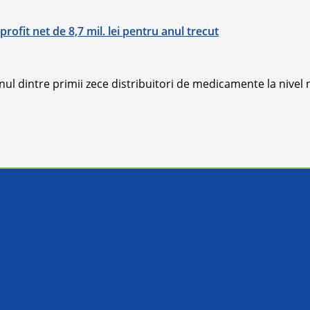
rofit net de 8,7 mil. lei pentru anul trecut
l dintre primii zece distribuitori de medicamente la nivel na