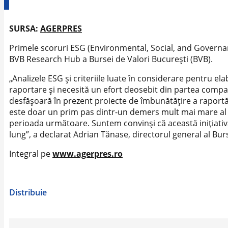
SURSA:
AGERPRES
Primele scoruri ESG (Environmental, Social, and Governanc
BVB Research Hub a Bursei de Valori Bucureşti (BVB).
„Analizele ESG şi criteriile luate în considerare pentru 
raportare şi necesită un efort deosebit din partea companii
desfăşoară în prezent proiecte de îmbunătăţire a raportări
este doar un prim pas dintr-un demers mult mai mare al no
perioada următoare. Suntem convinşi că această iniţiativ
lung”, a declarat Adrian Tănase, directorul general al Bur
Integral pe
www.agerpres.ro
Distribuie