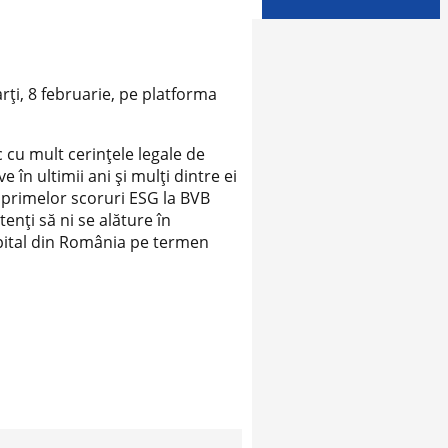
rţi, 8 februarie, pe platforma
 cu mult cerinţele legale de
în ultimii ani şi mulţi dintre ei
a primelor scoruri ESG la BVB
nţi să ni se alăture în
apital din România pe termen