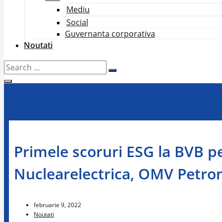
Mediu
Social
Guvernanta corporativa
Noutati
Search
…
Primele scoruri ESG la BVB p
Nuclearelectrica, OMV Petrom
februarie 9, 2022
Noutati