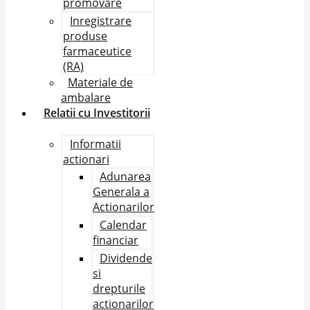
promovare
Inregistrare
produse
farmaceutice
(RA)
Materiale de
ambalare
Relatii cu Investitorii
Informatii
actionari
Adunarea
Generala a
Actionarilor
Calendar
financiar
Dividende
si
drepturile
actionarilor