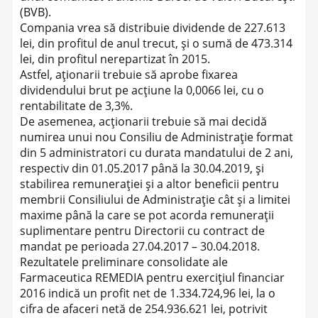
(BVB).
Compania vrea să distribuie dividende de 227.613
lei, din profitul de anul trecut, şi o sumă de 473.314
lei, din profitul nerepartizat în 2015.
Astfel, aţionarii trebuie să aprobe fixarea
dividendului brut pe acţiune la 0,0066 lei, cu o
rentabilitate de 3,3%.
De asemenea, acţionarii trebuie să mai decidă
numirea unui nou Consiliu de Administraţie format
din 5 administratori cu durata mandatului de 2 ani,
respectiv din 01.05.2017 până la 30.04.2019, şi
stabilirea remuneraţiei şi a altor beneficii pentru
membrii Consiliului de Administraţie cât şi a limitei
maxime până la care se pot acorda remuneraţii
suplimentare pentru Directorii cu contract de
mandat pe perioada 27.04.2017 – 30.04.2018.
Rezultatele preliminare consolidate ale
Farmaceutica REMEDIA pentru exerciţiul financiar
2016 indică un profit net de 1.334.724,96 lei, la o
cifra de afaceri netă de 254.936.621 lei, potrivit