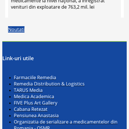
medicamente la nivel naţional, a înregistrat
venituri din exploatare de 763,2 mil. lei
Noutati
Link-uri utile
Farmaciile Remedia
Remedia Distribution & Logistics
TARUS Media
Medica Academica
FIVE Plus Art Gallery
Cabana Retezat
Pensiunea Anastasia
Organizatia de serializare a medicamentelor din
Romania - OSMR