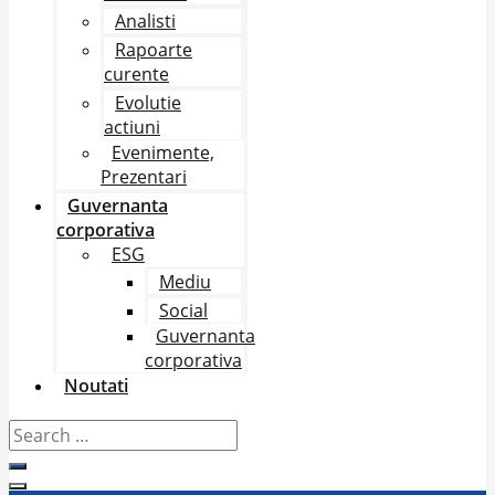
Analisti
Rapoarte
curente
Evolutie
actiuni
Evenimente,
Prezentari
Guvernanta
corporativa
ESG
Mediu
Social
Guvernanta
corporativa
Noutati
Search
…