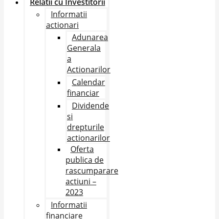
Relatii cu Investitorii
Informatii
actionari
Adunarea
Generala
a
Actionarilor
Calendar
financiar
Dividende
si
drepturile
actionarilor
Oferta
publica de
rascumparare
actiuni –
2023
Informatii
financiare