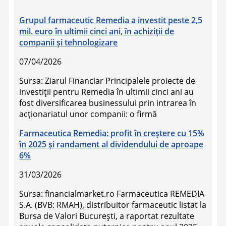
Grupul farmaceutic Remedia a investit peste 2,5
mil. euro în ultimii cinci ani, în achiziţii de
companii şi tehnologizare
07/04/2026
Sursa: Ziarul Financiar Principalele proiecte de
investiţii pentru Remedia în ultimii cinci ani au
fost diversificarea businessului prin intrarea în
acţionariatul unor companii: o firmă
Farmaceutica Remedia: profit în creștere cu 15%
în 2025 și randament al dividendului de aproape
6%
31/03/2026
Sursa: financialmarket.ro Farmaceutica REMEDIA
S.A. (BVB: RMAH), distribuitor farmaceutic listat la
Bursa de Valori București, a raportat rezultate