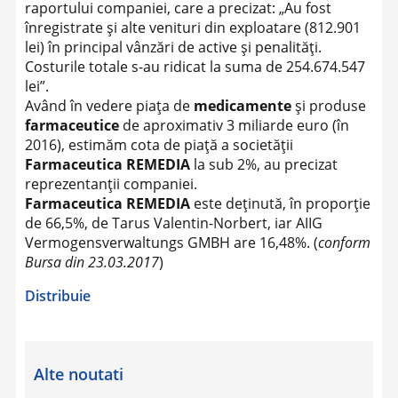
raportului companiei, care a precizat: „Au fost
înregistrate şi alte venituri din exploatare (812.901
lei) în principal vânzări de active şi penalităţi.
Costurile totale s-au ridicat la suma de 254.674.547
lei”.
Având în vedere piaţa de
medicamente
şi produse
farmaceutice
de aproximativ 3 miliarde euro (în
2016), estimăm cota de piaţă a societăţii
Farmaceutica REMEDIA
la sub 2%, au precizat
reprezentanţii companiei.
Farmaceutica REMEDIA
este deţinută, în proporţie
de 66,5%, de Tarus Valentin-Norbert, iar AIIG
Vermogensverwaltungs GMBH are 16,48%. (
conform
Bursa din 23.03.2017
)
Distribuie
Alte noutati