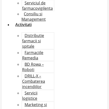
Serviciul de
farmacovigilenta
Consiliu si
Management
Activitati
Distributie
farmacii si
spitale
Farmaciile
Remedia
BD Rowa –
Roboti
DRILL-X –
Combaterea
incendiilor
Servicii
logistice
Marketing si