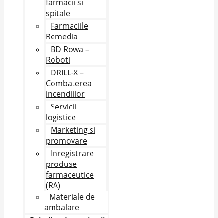
farmacii si
spitale
Farmaciile
Remedia
BD Rowa –
Roboti
DRILL-X –
Combaterea
incendiilor
Servicii
logistice
Marketing si
promovare
Inregistrare
produse
farmaceutice
(RA)
Materiale de
ambalare