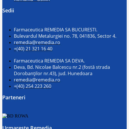
Sedii
Farmaceutica REMEDIA SA BUCURESTI.
Bulevardul Metalurgiei no. 78, 041836, Sector 4.
remedia@remedia.ro
+(40) 21 321 16 40
Farmaceutica REMEDIA SA DEVA.
Deva, Bd. Nicolae Balcescu nr.2 (fostă strada
Dorobanților nr.43), jud. Hunedoara
remedia@remedia.ro
+(40) 254 223 260
Parteneri
Urmareste Remedia