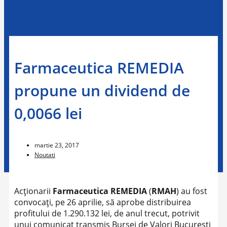
Farmaceutica REMEDIA
propune un dividend de
0,0066 lei
martie 23, 2017
Noutati
Acţionarii
Farmaceutica REMEDIA
(
RMAH
) au fost
convocaţi, pe 26 aprilie, să aprobe distribuirea
profitului de 1.290.132 lei, de anul trecut, potrivit
unui comunicat transmis Bursei de Valori Bucureşti