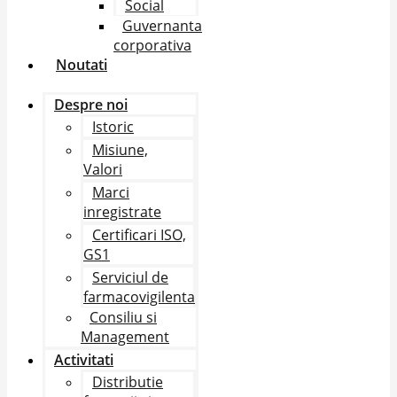
Social
Guvernanta
corporativa
Noutati
Despre noi
Istoric
Misiune,
Valori
Marci
inregistrate
Certificari ISO,
GS1
Serviciul de
farmacovigilenta
Consiliu si
Management
Activitati
Distributie